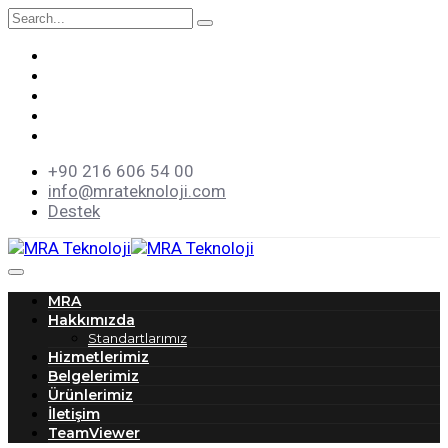
+90 216 606 54 00
info@mrateknoloji.com
Destek
MRA
Hakkımızda
Standartlarımız
Hizmetlerimiz
Belgelerimiz
Ürünlerimiz
İletişim
TeamViewer