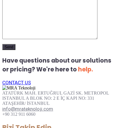
Have questions about our solutions
or pricing? We're here to
help.
CONTACT US
ATATÜRK MAH. ERTUĞRUL GAZİ SK. METROPOL
ISTANBUL A BLOK NO: 2 E İÇ KAPI NO: 331
ATAŞEHİR/ İSTANBUL
info@mrateknoloji.com
+90 312 911 6060
Bizi Takip Edin