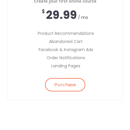
Create your first online course
29.99
$
/ mo
Product Recommendations
Abandoned Cart
Facebook & Instagram Ads
Order Notifications
Landing Pages
Purchase