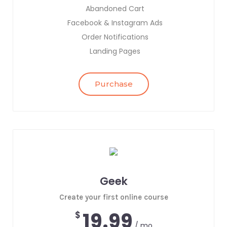
Abandoned Cart
Facebook & Instagram Ads
Order Notifications
Landing Pages
Purchase
Geek
Create your first online course
19.99
$
/ mo