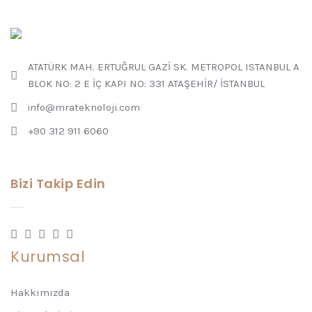
ATATÜRK MAH. ERTUĞRUL GAZİ SK. METROPOL ISTANBUL A
BLOK NO: 2 E İÇ KAPI NO: 331 ATAŞEHİR/ İSTANBUL
info@mrateknoloji.com
+90 312 911 6060
Bizi Takip Edin
Kurumsal
Hakkımızda