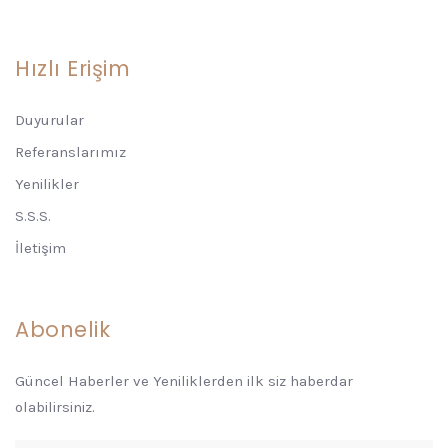
Hızlı Erişim
Duyurular
Referanslarımız
Yenilikler
S.S.S.
İletişim
Abonelik
Güncel Haberler ve Yeniliklerden ilk siz haberdar
olabilirsiniz.