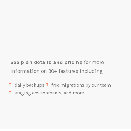
See plan details and pricing
for more
information on 30+ features including
daily backups
free migrations by our team
staging environments, and more.